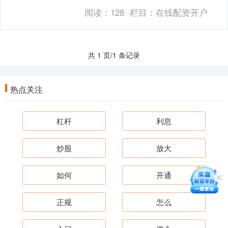
投资者投入1万元，配资10倍，则实际....
阅读：
128
栏目：
在线配资开户
共 1 页/1 条记录
热点关注
杠杆
利息
炒股
放大
如何
开通
正规
怎么