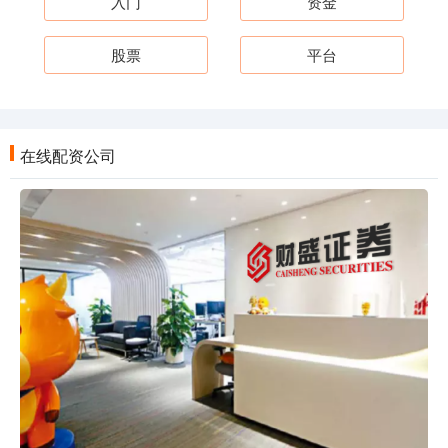
入门
资金
股票
平台
在线配资公司