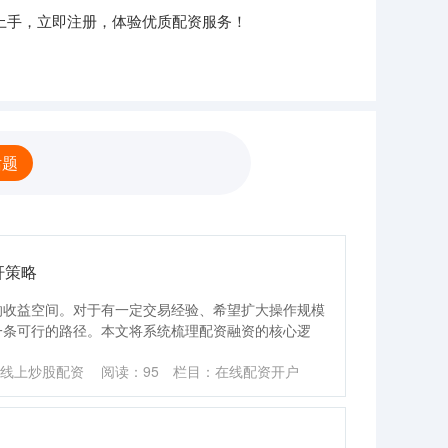
上手，立即注册，体验优质配资服务！
话题
杆策略
响收益空间。对于有一定交易经验、希望扩大操作规模
一条可行的路径。本文将系统梳理配资融资的核心逻
线上炒股配资
阅读：
95
栏目：
在线配资开户