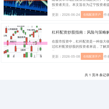
投资者关注。本文旨在为辽宁投资者
助....
更新：2026-06-24
作
在线配资开户
杠杆配资炒股指南：风险与策略
在股市投资中，杠杆配资是一种放大
过杠杆配资炒股的投资者来说，了解
将....
更新：2026-05-08
作
在线配资开户
共 1 页/8 条记