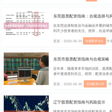
东莞股票配资指南：合规选择与
在东莞这座制造业与金融业并重的城
到不少投资者的关注。然而，在追求
本....
更新：2026-06-30
作
炒股配资论坛
东莞市股票配资指南与合规策略
近年来，随着资本市场的活跃，股票
者中逐渐受到关注。然而，配资业务
参....
更新：2026-06-30
作
在线配资公司
辽宁股票配资指南与风险提示
随着资本市场的发展在线配资开户，