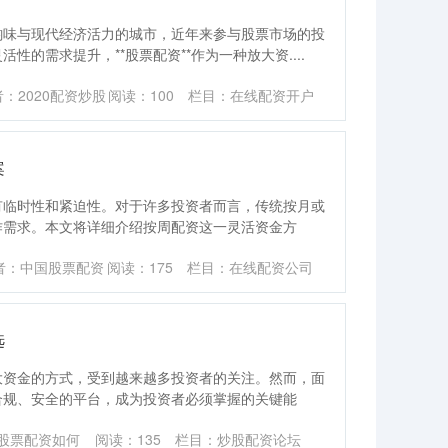
韵味与现代经济活力的城市，近年来参与股票市场的投
的需求提升，**股票配资**作为一种放大资....
：2020配资炒股
阅读：
100
栏目：
在线配资开户
案
有临时性和紧迫性。对于许多投资者而言，传统按月或
作需求。本文将详细介绍按周配资这一灵活资金方
者：中国股票配资
阅读：
175
栏目：
在线配资公司
选
大资金的方式，受到越来越多投资者的关注。然而，面
合规、安全的平台，成为投资者必须掌握的关键能
股票配资如何
阅读：
135
栏目：
炒股配资论坛