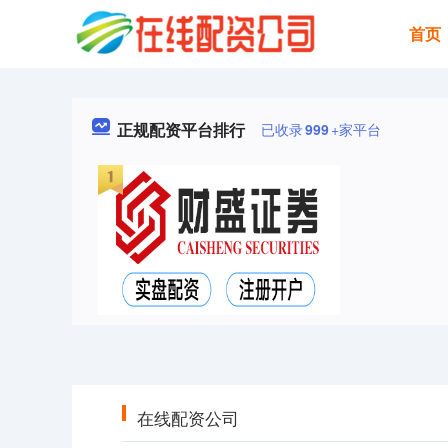
首页
正规配资平台排行
已收录
999
+家平台
在线配资公司