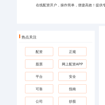
在线配资开户，操作简单，便捷高效！提供
热点关注
配资
正规
股票
网上配资APP
平台
安全
可靠
指南
公司
炒股