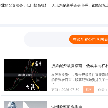
专业的配资服务，低门槛高杠杆，无论您是新手还是老手，都能轻松
在线配资公司 相关
股票配资融资指南：低成本高杠
在股市投资中，资金规模往往直接影
的投资者而言，股票配资融资提供了
辑....
更新：2026-07-30
作者：
指南
湖州股票配资指南