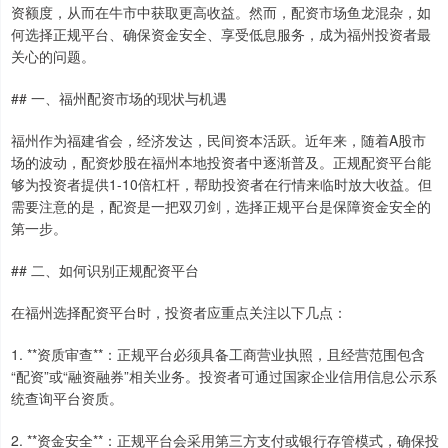
资额度，从而在牛市中获取更高收益。然而，配资市场鱼龙混杂，如
何选择正规平台、确保资金安全、享受低息服务，成为福州投资者最
关心的问题。
## 一、福州配资市场的现状与机遇
福州作为福建省会，经济发达，民间资本活跃。近年来，随着A股市
场的波动，配资炒股在福州本地投资者中逐渐普及。正规配资平台能
够为投资者提供1-10倍杠杆，帮助投资者在行情来临时放大收益。但
需要注意的是，配资是一把双刃剑，选择正规平台是保障资金安全的
第一步。
## 二、如何识别正规配资平台
在福州选择配资平台时，投资者应重点关注以下几点：
1. **资质审查**：正规平台必须具备工商营业执照，且经营范围包含
“配资”或“融资融券”相关业务。投资者可通过国家企业信用信息公示系
统查询平台资质。
2. **资金安全**：正规平台会采用第三方支付或银行存管模式，确保投