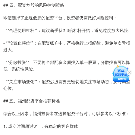
## 四、配资炒股的风险控制策略
即便选择了正规低息的配资平台，投资者仍需做好风险控制：
- **合理使用杠杆**：建议新手从2-3倍杠杆开始，避免过度放大风险。
- **设置止损位**：在配资账户中，严格执行止损纪律，避免单次亏损
过大。
- **分散投资**：不要将全部配资金额投入单一股票，分散投资可以降
低非系统性风险。
- **关注市场变化**：配资炒股需要更密切地关注市场动态，及时调整
仓位。
## 五、福州配资平台推荐标准
综合以上因素，福州投资者在选择配资平台时，可以参考以下标准：
1. 成立时间超过3年，有稳定的客户群体