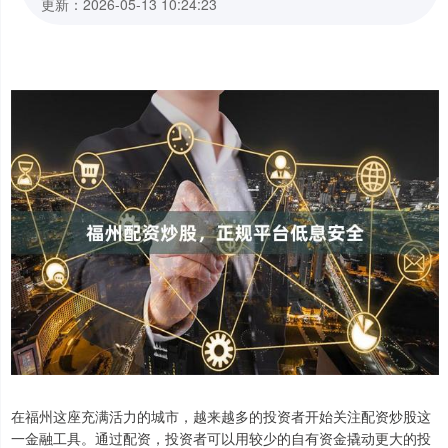
更新：2026-05-13 10:24:23
在福州这座充满活力的城市，越来越多的投资者开始关注配资炒股这
一金融工具。通过配资，投资者可以用较少的自有资金撬动更大的投