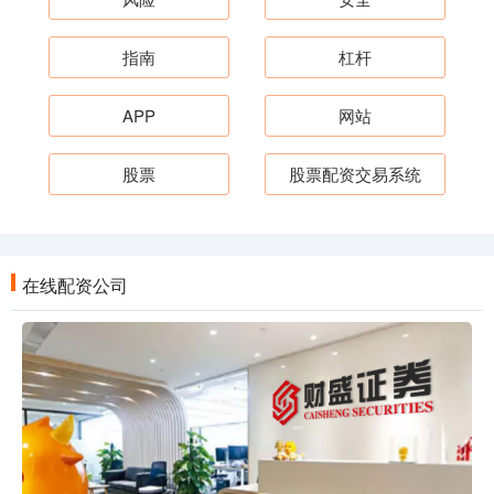
指南
杠杆
APP
网站
股票
股票配资交易系统
在线配资公司