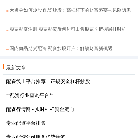
大资金如何炒股 配资炒股：高杠杆下的财富盛宴与风险隐患
股票配资注册 股票配债后何时可出售股票？把握最佳时机
国内商品期货配资 配资炒股开户：解锁财富新机遇
最新文章
配资线上平台推荐，正规安全杠杆炒股
**配资行业查询平台**
配资行情网 - 实时杠杆资金流向
专业配资平台排名
专业配资公司服务优势详解