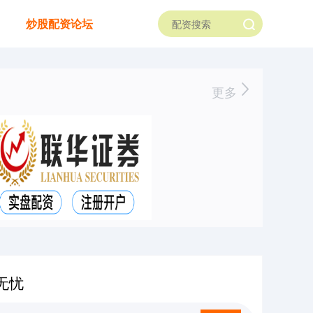
炒股配资论坛
更多
无忧