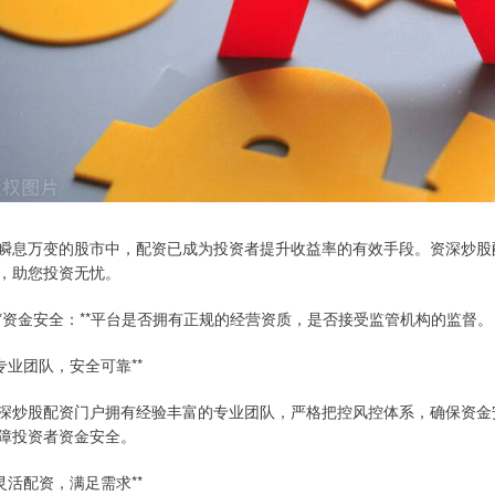
瞬息万变的股市中，配资已成为投资者提升收益率的有效手段。资深炒股
，助您投资无忧。
 **资金安全：**平台是否拥有正规的经营资质，是否接受监管机构的监督。
*专业团队，安全可靠**
深炒股配资门户拥有经验丰富的专业团队，严格把控风控体系，确保资金
障投资者资金安全。
*灵活配资，满足需求**