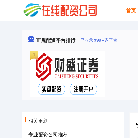
首页
正规配资平台排行
已收录
999
+家平台
相关更新
专业配资公司推荐