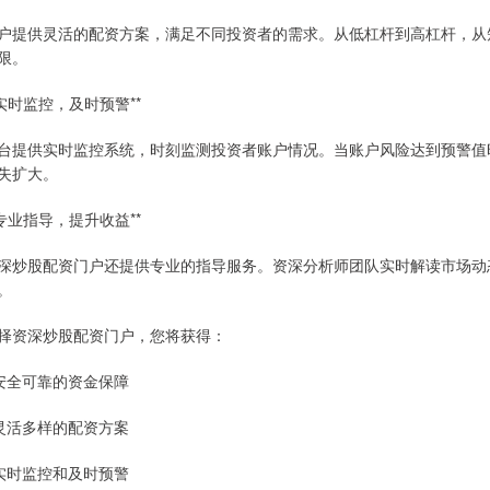
户提供灵活的配资方案，满足不同投资者的需求。从低杠杆到高杠杆，从
限。
*实时监控，及时预警**
台提供实时监控系统，时刻监测投资者账户情况。当账户风险达到预警值
失扩大。
*专业指导，提升收益**
深炒股配资门户还提供专业的指导服务。资深分析师团队实时解读市场动
。
择资深炒股配资门户，您将获得：
 安全可靠的资金保障
 灵活多样的配资方案
 实时监控和及时预警