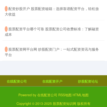
​配资炒股开户 股票配资秘籍：选择靠谱配资平台，轻松放
·
大收益
​股票配资平台哪个可靠 股票配资公司收费标准：了解融资
·
成本
​股票配资网平台网 炒股配资门户：一站式配资资讯与服务
·
平台
在线配资公司
在线配资开户
炒股配资论坛
Powered by
在线配资公司
RSS地图
HTML地图
Copyright
© 2013-2025
股票配资知识网
版权所有