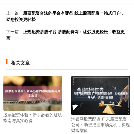
上一篇：
股票配资合法的平台有哪些 线上股票配资一站式门户，
助您投资更轻松
下一篇：
正规配资炒股平台 炒股配资网：让炒股更轻松，收益更
高
相关文章
股票配资体验：新手必看的避坑
淘银网股票配资 广东股票配资
指南与真实心得
公司：助您把握市场先机，实现
财富增值