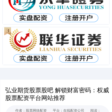
弘业期货股票股吧 解锁财富密码：权威
股票配资平台网站推荐
作者：股票网络配资
平台：在线配资公司
阅读：