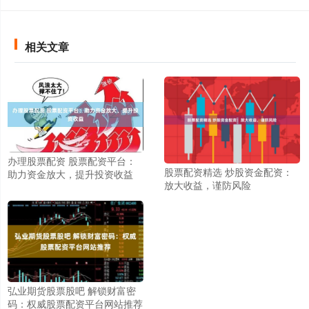
相关文章
办理股票配资 股票配资平台：
股票配资精选 炒股资金配资：
助力资金放大，提升投资收益
放大收益，谨防风险
弘业期货股票股吧 解锁财富密
码：权威股票配资平台网站推荐