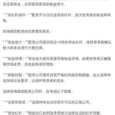
其交易资金，从而获得更高的收益潜力。
* **高杠杆操作：**配资平台往往提供高杠杆，放大投资者的收益和风
险。
珠海期货配资的优势显而易见：
* **资金放大：**配资公司提供高达10倍的资金杠杆，使投资者能够以
较小的本金进行大额交易。
* **收益倍增：**资金放大效应直接导致收益倍增。如果投资者正确预
测市场走势，其收益将成倍增加。
* **风险控制：**配资公司通常设置严格的风险控制措施，如止损单和
追加保证金要求，以保护投资者的资金。
选择珠海期货配资公司时，应考虑以下因素：
* **信誉和资质：**选择持有合法经营许可证的正规公司。
* **资金杠杆：**根据自己的风险承受能力选择合适的杠杆倍数。