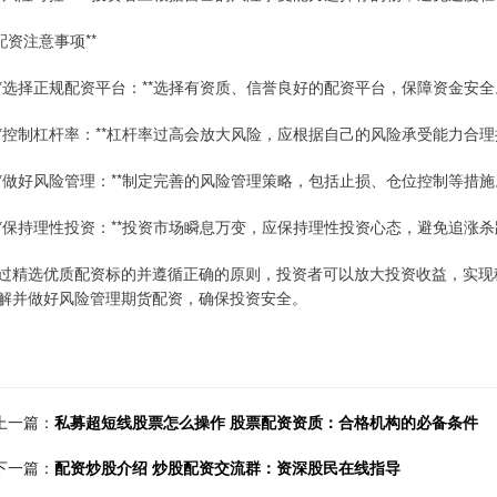
*配资注意事项**
 **选择正规配资平台：**选择有资质、信誉良好的配资平台，保障资金安全
 **控制杠杆率：**杠杆率过高会放大风险，应根据自己的风险承受能力合
 **做好风险管理：**制定完善的风险管理策略，包括止损、仓位控制等措施
 **保持理性投资：**投资市场瞬息万变，应保持理性投资心态，避免追涨
过精选优质配资标的并遵循正确的原则，投资者可以放大投资收益，实现
解并做好风险管理期货配资，确保投资安全。
上一篇：
私募超短线股票怎么操作 股票配资资质：合格机构的必备条件
下一篇：
配资炒股介绍 炒股配资交流群：资深股民在线指导