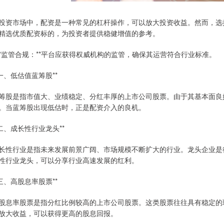
投资市场中，配资是一种常见的杠杆操作，可以放大投资收益。然而，选
精选优质配资标的，为投资者提供稳健增值的参考。
 **监管合规：**平台应获得权威机构的监管，确保其运营符合行业标准。
*一、低估值蓝筹股**
筹股是指市值大、业绩稳定、分红丰厚的上市公司股票。由于其基本面良
。当蓝筹股出现低估时，正是配资介入的良机。
*二、成长性行业龙头**
长性行业是指未来发展前景广阔、市场规模不断扩大的行业。龙头企业是
性行业龙头，可以分享行业高速发展的红利。
*三、高股息率股票**
股息率股票是指分红比例较高的上市公司股票。这类股票往往具有稳定的
放大收益，可以获得更高的股息回报。