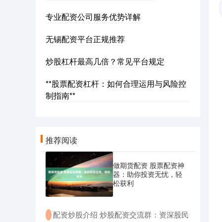
专业配资公司服务优势详解
无锡配资平台正规推荐
炒股杠杆最高几倍？常见平台规定
**股票配资杠杆：如何合理运用与风险控
制指南**
推荐阅读
做期货配资 股票配资神
器：助你投资无忧，轻
松获利
​配资炒股介绍 炒股配资交流群：资深股民
·