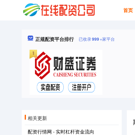
首页
正规配资平台排行
已收录
999
+家平台
相关更新
配资行情网 - 实时杠杆资金流向