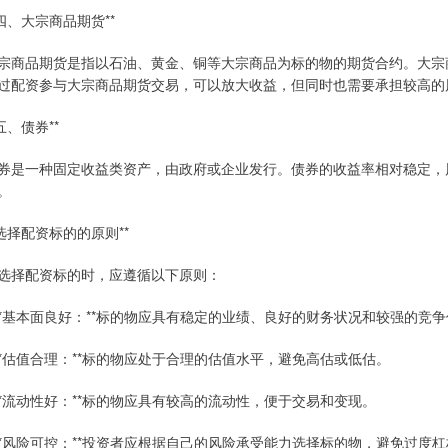
*四、大宗商品期货**
宗商品期货是指以石油、黄金、铜等大宗商品为标的物的期货合约。大宗
过配资参与大宗商品期货交易，可以放大收益，但同时也需要承担较高的
*五、债券**
券是一种固定收益类资产，由政府或企业发行。债券的收益率相对稳定，
。
*选择配资标的的原则**
选择配资标的时，应遵循以下原则：
 **基本面良好：**标的物应具有稳定的业绩、良好的财务状况和较强的竞
 **估值合理：**标的物应处于合理的估值水平，避免高估或低估。
 **流动性好：**标的物应具有较高的流动性，便于交易和变现。
 **风险可控：**投资者应根据自己的风险承受能力选择标的物，避免过度