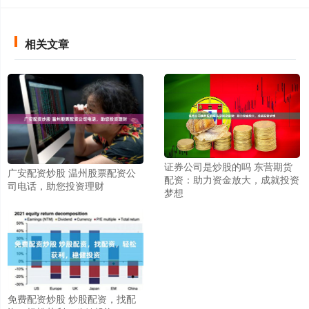
相关文章
证券公司是炒股的吗 东营期货
广安配资炒股 温州股票配资公
配资：助力资金放大，成就投资
司电话，助您投资理财
梦想
免费配资炒股 炒股配资，找配