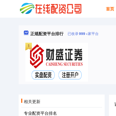
首页
正规配资平台排行
已收录
999
+家平台
相关更新
专业配资平台排名