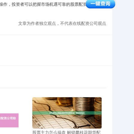
操作，投资者可以把握市场机遇可靠的股票配资，实现收益
文章为作者独立观点，不代表在线配资公司观点
股票主力怎么操盘 解锁攀枝花期货配