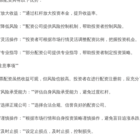
 **放大收益：**通过杠杆放大投资本金，提升收益率。
 **降低风险：**配资公司提供风险控制机制，帮助投资者控制风险。
 **灵活操作：**投资者可根据市场行情灵活调整配资比例，把握投资机会。
 **专业指导：**部分配资公司提供专业指导，帮助投资者制定投资策略。
*注意事项**
票配资虽然收益可观，但风险也较高。投资者在进行配资注册前，应充分
 **风险承受能力：**评估自身风险承受能力，避免过度杠杆。
 **选择正规公司：**选择合法合规、信誉良好的配资公司。
 **谨慎操作：**根据市场行情和自身投资策略谨慎操作，避免盲目追涨杀跌
 **及时止损：**设定止损点，及时止损，控制损失。