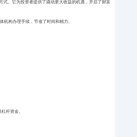
方式。它为投资者提供了撬动更大收益的机遇，开启了财富
实体机构办理手续，节省了时间和精力。
供杠杆资金。