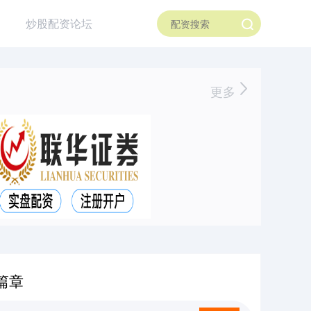
炒股配资论坛
更多
篇章