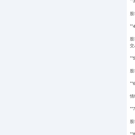
*
股
*
股
交
*
股
*
情
*
股
*