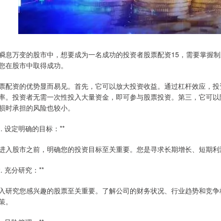
瞬息万变的股市中，想要成为一名成功的投资者股票配资15，需要掌握
您在股市中取得成功。
票配资的优势显而易见。首先，它可以放大投资收益。通过杠杆效应，投
率。投资者无需一次性投入大量资金，即可参与股票投资。第三，它可以
损时承担的风险也较小。
*1. 设定明确的目标：**
进入股市之前，明确您的投资目标至关重要。您是寻求长期增长、短期利
*2. 充分研究：**
入研究您感兴趣的股票至关重要。了解公司的财务状况、行业趋势和竞争
策。