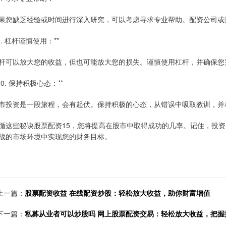
果您缺乏经验或时间进行深入研究，可以考虑寻求专业帮助。配资公司或
*9. 杠杆谨慎使用：**
杆可以放大您的收益，但也可能放大您的损失。谨慎使用杠杆，并确保您
*10. 保持积极心态：**
市投资是一段旅程，会有起伏。保持积极的心态，从错误中吸取教训，并
循这些秘诀股票配资15，您将提高在股市中取得成功的几率。记住，投
战的市场环境中实现您的财务目标。
上一篇：
股票配资收益 在线配资炒股：轻松放大收益，助你财富增值
下一篇：
私募从业者可以炒股吗 网上股票配资交易：轻松放大收益，把握