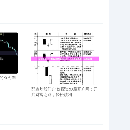
的双刃剑
配资炒股门户 好配资炒股开户网：开
启财富之路，轻松获利