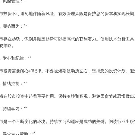
*3. 风险管理：**
市投资不可避免地伴随着风险。有效管理风险是保护您的资本和实现长期
*4. 顺势而为：**
市存在趋势，识别并顺应趋势可以提高您的获利潜力。使用技术分析工具
易策略。
*5. 耐心和纪律：**
市投资需要耐心和纪律。不要被短期波动所左右，坚持您的投资计划。避
*6. 情绪控制：**
绪在股市投资中起着重要作用。保持冷静和客观，避免因贪婪或恐惧做出
*7. 持续学习：**
市是一个不断变化的环境。持续学习和适应是成功的关键。阅读行业出版
*8. 寻求专业帮助：**