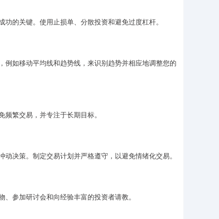
成功的关键。使用止损单、分散投资和避免过度杠杆。
，例如移动平均线和趋势线，来识别趋势并相应地调整您的
免频繁交易，并专注于长期目标。
冲动决策。制定交易计划并严格遵守，以避免情绪化交易。
物、参加研讨会和向经验丰富的投资者请教。